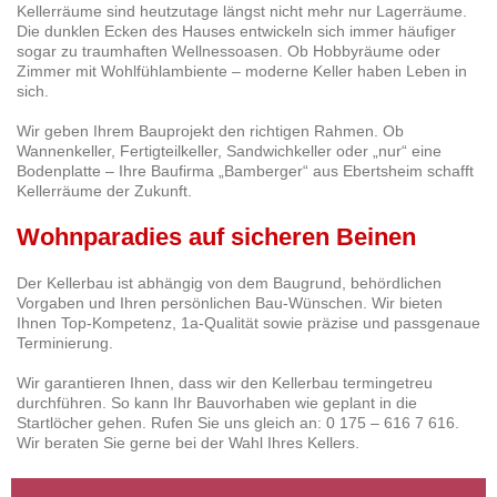
Kellerräume sind heutzutage längst nicht mehr nur Lagerräume.
Die dunklen Ecken des Hauses entwickeln sich immer häufiger
sogar zu traumhaften Wellnessoasen. Ob Hobbyräume oder
Zimmer mit Wohlfühlambiente – moderne Keller haben Leben in
sich.
Wir geben Ihrem Bauprojekt den richtigen Rahmen. Ob
Wannenkeller, Fertigteilkeller, Sandwichkeller oder „nur“ eine
Bodenplatte – Ihre Baufirma „Bamberger“ aus Ebertsheim schafft
Kellerräume der Zukunft.
Wohnparadies auf sicheren Beinen
Der Kellerbau ist abhängig von dem Baugrund, behördlichen
Vorgaben und Ihren persönlichen Bau-Wünschen. Wir bieten
Ihnen Top-Kompetenz, 1a-Qualität sowie präzise und passgenaue
Terminierung.
Wir garantieren Ihnen, dass wir den Kellerbau termingetreu
durchführen. So kann Ihr Bauvorhaben wie geplant in die
Startlöcher gehen. Rufen Sie uns gleich an: 0 175 – 616 7 616.
Wir beraten Sie gerne bei der Wahl Ihres Kellers.